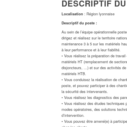
DESCRIPTIF DU
Localisation
: Région lyonnaise
Descriptif du poste :
Au sein de l’équipe opérationnelle poste
dirigez et réalisez sur le territoire nati
maintenance 3 à 5 sur les matériels hau
à leur performance et à leur fiabilité.
• Vous réalisez la préparation de travail
matériels HT (remplacement de section
disjoncteurs, …) et sur des activités de 
matériels HTB.
• Vous conduisez la réalisation de chant
poste, et pouvez participer à des chant
la sécurité des intervenants.
• Vous réalisez les diagnostics des pan
• Vous réalisez des études techniques p
modes opératoires, des solutions techn
d’intervention.
• Vous pouvez être amené(e) à participe