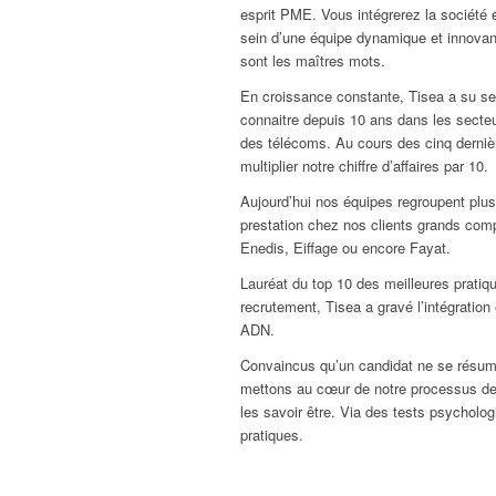
esprit PME. Vous intégrerez la société 
sein d’une équipe dynamique et innovante
sont les maîtres mots.
En croissance constante, Tisea a su se 
connaitre depuis 10 ans dans les secteu
des télécoms. Au cours des cinq derni
multiplier notre chiffre d’affaires par 10.
Aujourd’hui nos équipes regroupent plu
prestation chez nos clients grands com
Enedis, Eiffage ou encore Fayat.
Lauréat du top 10 des meilleures pratiq
recrutement, Tisea a gravé l’intégration 
ADN.
Convaincus qu’un candidat ne se résu
mettons au cœur de notre processus de s
les savoir être. Via des tests psycholo
pratiques.