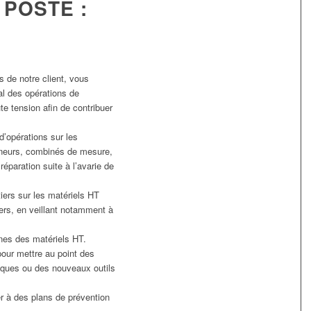
 POSTE :
s de notre client, vous
onal des opérations de
te tension afin de contribuer
 d’opérations sur les
neurs, combinés de mesure,
réparation suite à l’avarie de
iers sur les matériels HT
iers, en veillant notamment à
nes des matériels HT.
our mettre au point des
iques ou des nouveaux outils
r à des plans de prévention