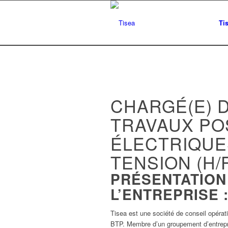
Ti
CHARGÉ(E) 
TRAVAUX PO
ÉLECTRIQUE
TENSION (H/
PRÉSENTATION
L’ENTREPRISE 
Tisea est une société de conseil opérat
BTP. Membre d’un groupement d’entrepr