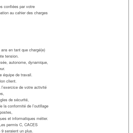
s confiées par votre
pation au cahier des charges
 ans en tant que chargé(e)
te tension.
nisée, autonome, dynamique,
eur.
 équipe de travail.
on client.
 l’exercice de votre activité
es,
gles de sécurité,
 la conformité de l’outillage
 postes,
ques et informatiques métier.
e. Les permis C, CACES
9 seraient un plus.