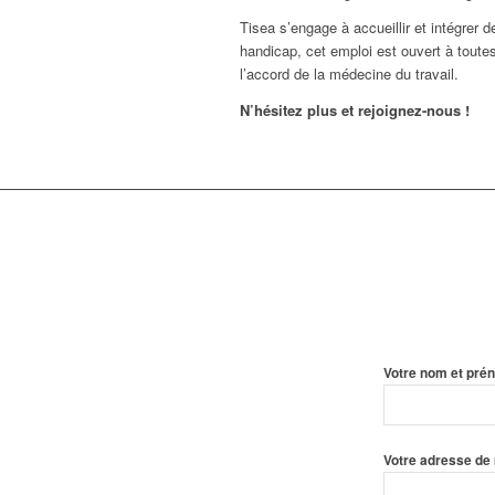
Tisea s’engage à accueillir et intégrer 
handicap, cet emploi est ouvert à toute
l’accord de la médecine du travail.
N’hésitez plus et rejoignez-nous !
Votre nom et prén
Votre adresse de 