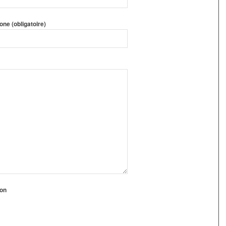
one (obligatoire)
ion