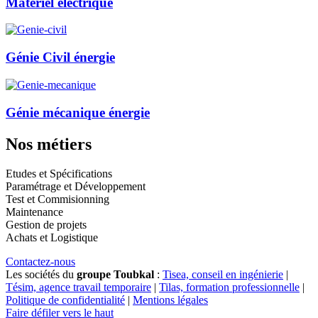
Matériel électrique
Génie Civil énergie
Génie mécanique énergie
Nos métiers
Etudes et Spécifications
Paramétrage et Développement
Test et Commisionning
Maintenance
Gestion de projets
Achats et Logistique
Contactez-nous
Les sociétés du
groupe Toubkal
:
Tisea, conseil en ingénierie
|
Tésim, agence travail temporaire
|
Tilas, formation professionnelle
|
Politique de confidentialité
|
Mentions légales
Faire défiler vers le haut