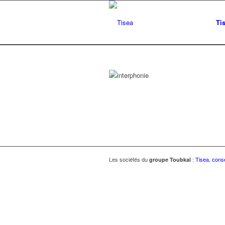
Ti
Les sociétés du
:
Tisea, conse
groupe Toubkal