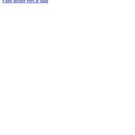
Faire défiler vers le haut