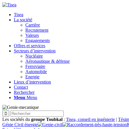
Tisea
La société
Carrière
Recrutement
Valeurs
Engagements
Offres et services
Secteurs d’intervention
Nucléaire
Aéronautique & défense
Ferroviaire
Automobile
Energie
Lieux d’intervention
Contact
Rechercher
Menu
Menu
Les sociétés du
groupe Toubkal
:
Tisea, conseil en ingénierie
|
Tésim
Génie Civil énergie
R