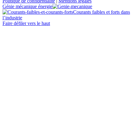
Politique de confidentialité
|
Mentions légales
Génie mécanique énergie
Courants faibles et forts dans
l’industrie
Faire défiler vers le haut