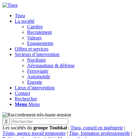
Tisea
La société
Carrière
Recrutement
Valeurs
Engagements
Offres et services
Secteurs d’intervention
Nucléaire
Aéronautique & défense
Ferroviaire
Automobile
Energie
Lieux d’intervention
Contact
Rechercher
Menu
Menu
Les sociétés du
groupe Toubkal
:
Tisea, conseil en ingénierie
|
Tésim, agence travail temporaire
|
Tilas, formation professionnelle
|