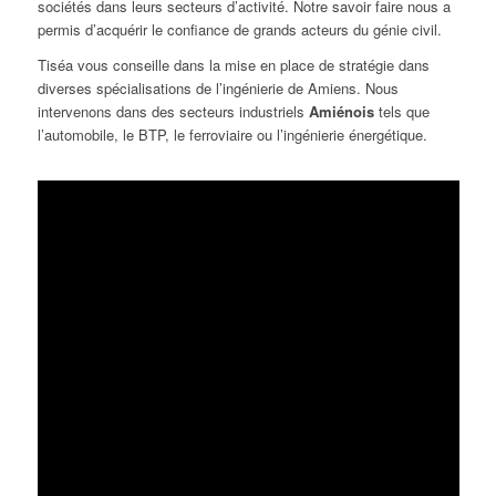
sociétés dans leurs secteurs d’activité. Notre savoir faire nous a
permis d’acquérir le confiance de grands acteurs du génie civil.
Tiséa vous conseille dans la mise en place de stratégie dans
diverses spécialisations de l’ingénierie de Amiens. Nous
intervenons dans des secteurs industriels
Amiénois
tels que
l’automobile, le BTP, le ferroviaire ou l’ingénierie énergétique.