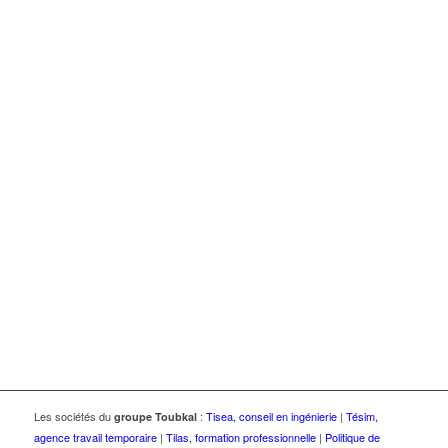
Les sociétés du
:
Tisea, conseil en ingénierie
|
Tésim,
groupe Toubkal
agence travail temporaire
|
Tilas, formation professionnelle
|
Politique de