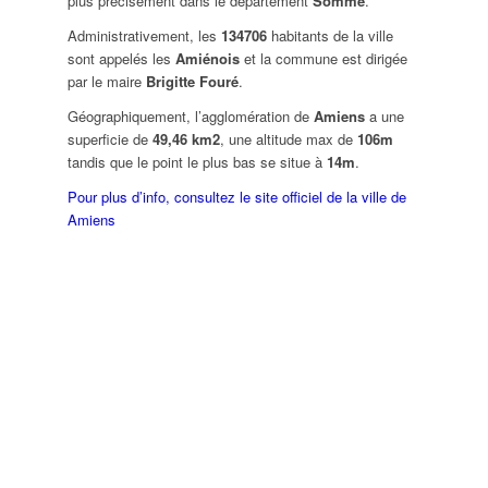
plus précisément dans le département
Somme
.
Administrativement, les
134706
habitants de la ville
sont appelés les
Amiénois
et la commune est dirigée
par le maire
Brigitte Fouré
.
Géographiquement, l’agglomération de
Amiens
a une
superficie de
49,46 km2
, une altitude max de
106m
tandis que le point le plus bas se situe à
14m
.
Pour plus d’info, consultez le site officiel de la ville de
Amiens