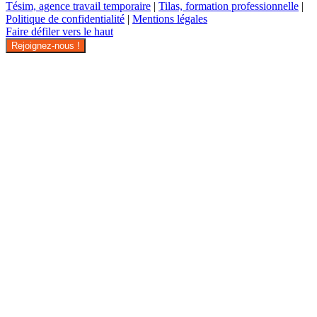
Tésim, agence travail temporaire
|
Tilas, formation professionnelle
|
Politique de confidentialité
|
Mentions légales
Faire défiler vers le haut
Rejoignez-nous !