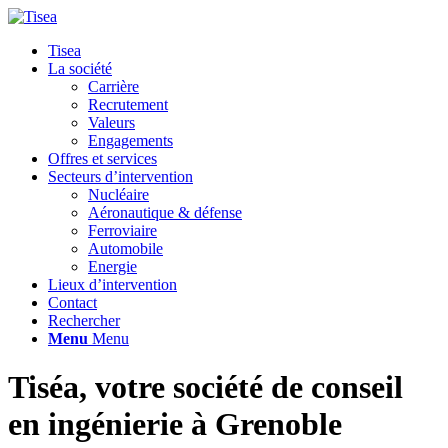
Tisea
La société
Carrière
Recrutement
Valeurs
Engagements
Offres et services
Secteurs d’intervention
Nucléaire
Aéronautique & défense
Ferroviaire
Automobile
Energie
Lieux d’intervention
Contact
Rechercher
Menu
Menu
Tiséa, votre société de conseil
en ingénierie à Grenoble