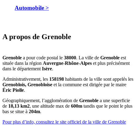
Automobile >
A propos de Grenoble
Grenoble
a pour code postal le
38000
. La ville de
Grenoble
est
située dans la région
Auvergne-Rhône-Alpes
et plus précisément
dans le département
Isère
.
Administrativement, les
158198
habitants de la ville sont appelés les
Grenoblois, Grenobloise
et la commune est dirigée par le maire
Éric Piolle
.
Géographiquement, l’agglomération de
Grenoble
a une superficie
de
18,13 km2
, une altitude max de
600m
tandis que le point le plus
bas se situe à
204m
.
Pour plus d’info, consultez le site officiel de la ville de Grenoble