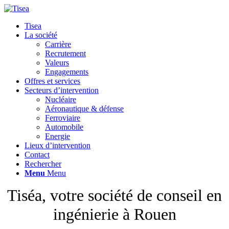
Tisea
La société
Carrière
Recrutement
Valeurs
Engagements
Offres et services
Secteurs d’intervention
Nucléaire
Aéronautique & défense
Ferroviaire
Automobile
Energie
Lieux d’intervention
Contact
Rechercher
Menu
Menu
Tiséa, votre société de conseil en
ingénierie à Rouen