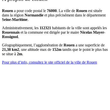
Rouen
a pour code postal le
76000
. La ville de
Rouen
est située
dans la région
Normandie
et plus précisément dans le département
Seine-Maritime
.
Administrativement, les
112321
habitants de la ville sont appelés les
Rouennais
et la commune est dirigée par le maire
Nicolas Mayer-
Rossignol
.
Géographiquement, l’agglomération de
Rouen
a une superficie de
21,38 km2
, une altitude max de
152m
tandis que le point le plus bas
se situe à
2m
.
Pour plus d’info, consultez le site officiel de la ville de Rouen